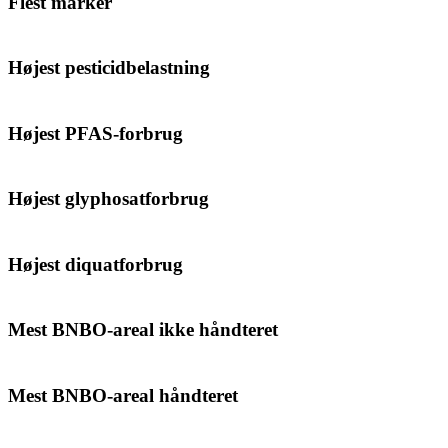
Flest marker
Højest pesticidbelastning
Højest PFAS-forbrug
Højest glyphosatforbrug
Højest diquatforbrug
Mest BNBO-areal ikke håndteret
Mest BNBO-areal håndteret