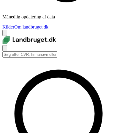
Månedlig opdatering af data
Kilder
Om landbruget.dk