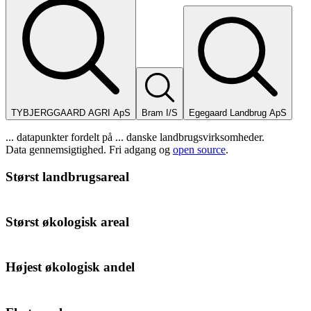
TYBJERGGAARD AGRI ApS
Bram I/S
Egegaard Landbrug ApS
...
datapunkter
fordelt på
...
danske landbrugsvirksomheder
.
Data gennemsigtighed. Fri adgang og
open source
.
Størst landbrugsareal
Størst økologisk areal
Højest økologisk andel